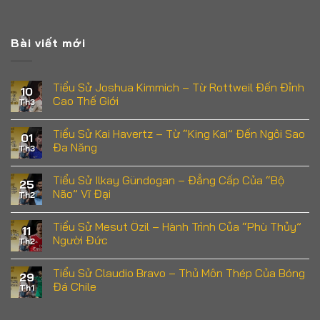
Bài viết mới
Tiểu Sử Joshua Kimmich – Từ Rottweil Đến Đỉnh
10
Cao Thế Giới
Th3
Không
có
Tiểu Sử Kai Havertz – Từ “King Kai” Đến Ngôi Sao
bình
01
luận
Đa Năng
Th3
ở
Tiểu
Không
Sử
có
Tiểu Sử Ilkay Gündogan – Đẳng Cấp Của “Bộ
Joshua
bình
25
Kimmich
luận
Não” Vĩ Đại
Th2
–
ở
Từ
Tiểu
Không
Rottweil
Sử
có
Tiểu Sử Mesut Özil – Hành Trình Của “Phù Thủy”
Đến
Kai
bình
11
Đỉnh
Havertz
luận
Người Đức
Th2
Cao
–
ở
Thế
Từ
Tiểu
Không
Giới
“King
Sử
có
Tiểu Sử Claudio Bravo – Thủ Môn Thép Của Bóng
Kai”
Ilkay
bình
29
Đến
Gündogan
luận
Đá Chile
Th1
Ngôi
–
ở
Sao
Đẳng
Tiểu
Không
Đa
Cấp
Sử
có
Năng
Của
Mesut
bình