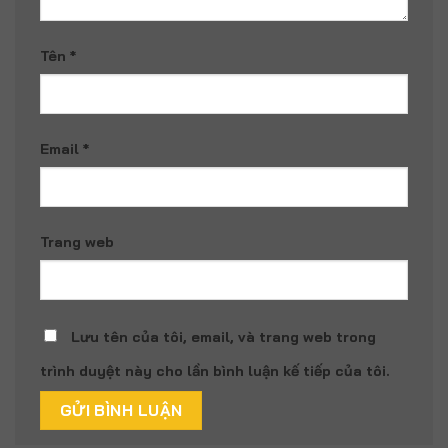
Tên
*
Email
*
Trang web
Lưu tên của tôi, email, và trang web trong
trình duyệt này cho lần bình luận kế tiếp của tôi.