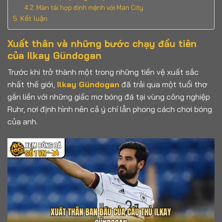
Màn tái hợp định mệnh với Man City
Kết luận
Xuất thân và những bước chạy đầu tiên
của Ilkay Gündogan
Trước khi trở thành một trong những tiền vệ xuất sắc
nhất thế giới,
Ilkay Gündogan
đã trải qua một tuổi thơ
gắn liền với những giấc mơ bóng đá tại vùng công nghiệp
Ruhr, nơi định hình nên cả ý chí lẫn phong cách chơi bóng
của anh.