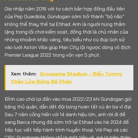
Gia nhập năm 2016 với tư cách bản hợp đồng đầu tiên
của Pep Guardiola, Gündogan sớm trở thành “bộ não”
không thể thay thế tại Etihad. Anh là người hùng thầm
lặng trong lối chơi kiểm soát, đồng thời là chủ nhân của
những khoảnh khắc vàng, tiêu biểu như cú đúp lịch sử
vào lưới Aston Villa giúp Man City lội ngược dòng vô địch
Premier League 2022 trong vỏn vẹn 5 phút.
Xem thêm:
Groupama Stadium - Biểu Tượng
Chảo Lửa Bóng Đá Pháp
Đỉnh cao chói lọi đến vào mùa 2022/23 khi Gündogan giữ
băng thủ quân, dẫn dắt đội bóng hoàn tất cú ăn ba vĩ đại.
Sau 7 năm cống hiến với 14 danh hiệu lớn, anh rời đi để
sang Barca nhưng đã sớm trở lại Etihad vào hè 2024 để
tiếp tục viết tiếp hành trình huyền thoại. Với Pep và các
CĐV, Gündogan không chỉ là một tiền vệ, mà là hiện thân