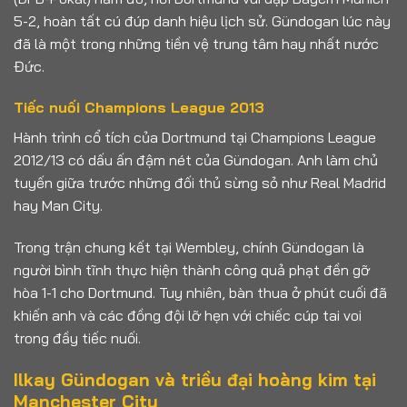
5-2, hoàn tất cú đúp danh hiệu lịch sử. Gündogan lúc này
đã là một trong những tiền vệ trung tâm hay nhất nước
Đức.
Tiếc nuối Champions League 2013
Hành trình cổ tích của Dortmund tại Champions League
2012/13 có dấu ấn đậm nét của Gündogan. Anh làm chủ
tuyến giữa trước những đối thủ sừng sỏ như Real Madrid
hay Man City.
Trong trận chung kết tại Wembley, chính Gündogan là
người bình tĩnh thực hiện thành công quả phạt đền gỡ
hòa 1-1 cho Dortmund. Tuy nhiên, bàn thua ở phút cuối đã
khiến anh và các đồng đội lỡ hẹn với chiếc cúp tai voi
trong đầy tiếc nuối.
Ilkay Gündogan và triều đại hoàng kim tại
Manchester City