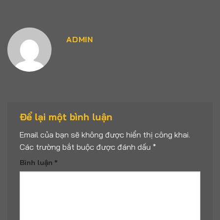
ADMIN
Để lại một bình luận
Email của bạn sẽ không được hiển thị công khai.
Các trường bắt buộc được đánh dấu
*
Bình luận
*