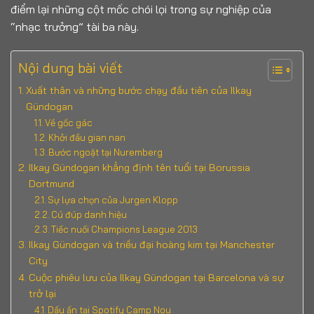
điểm lại những cột mốc chói lọi trong sự nghiệp của
“nhạc trưởng” tài ba này.
Nội dung bài viết
Xuất thân và những bước chạy đầu tiên của Ilkay
Gündogan
Về gốc gác
Khởi đầu gian nan
Bước ngoặt tại Nuremberg
Ilkay Gündogan khẳng định tên tuổi tại Borussia
Dortmund
Sự lựa chọn của Jurgen Klopp
Cú đúp danh hiệu
Tiếc nuối Champions League 2013
Ilkay Gündogan và triều đại hoàng kim tại Manchester
City
Cuộc phiêu lưu của Ilkay Gündogan tại Barcelona và sự
trở lại
Dấu ấn tại Spotify Camp Nou