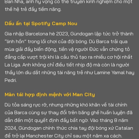
Ban Nha, anh hy vọng có thể truyền kinh nghiệm cho một
thế hệ trẻ đầy tiềm năng.
Dấu ấn tại Spotify Camp Nou
Gia nhập Barcelona hè 2023, Gündogan lập tức trở thành
“linh hồn” trong lối chơi của đội bóng. Dù Barca trải qua
mùa giải đầy biến động, tiền vệ người Đức vẫn chứng tỏ
đẳng cấp vượt trội khi là cầu thủ tạo ra nhiều cơ hội nhất
La Liga. Anh không chỉ điều tiết nhịp độ mà còn là người
thầy lớn dìu dắt những tài năng trẻ như Lamine Yamal hay
Pedri.
Màn tái hợp định mệnh với Man City
Dù tỏa sáng rực rỡ, nhưng những khó khăn về tài chính
của Barca cùng sự thay đổi trên băng ghế huấn luyện đã
dẫn đến một quyết định đầy bất ngờ. Vào tháng 8 năm
2024, Gündogan chính thức chia tay đội bóng xứ Catalan
để trở lại Manchester City chỉ sau một năm xa cách.