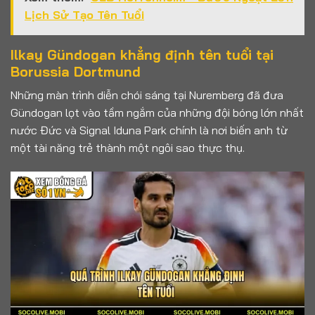
Lịch Sử Tạo Tên Tuổi
Ilkay Gündogan khẳng định tên tuổi tại
Borussia Dortmund
Những màn trình diễn chói sáng tại Nuremberg đã đưa
Gündogan lọt vào tầm ngắm của những đội bóng lớn nhất
nước Đức và Signal Iduna Park chính là nơi biến anh từ
một tài năng trẻ thành một ngôi sao thực thụ.